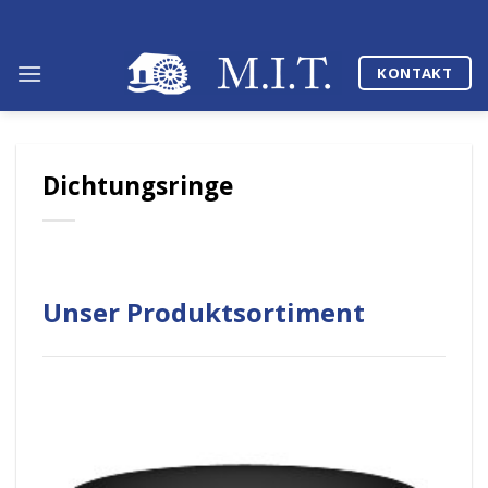
Skip
to
content
KONTAKT
Dichtungsringe
Unser Produktsortiment